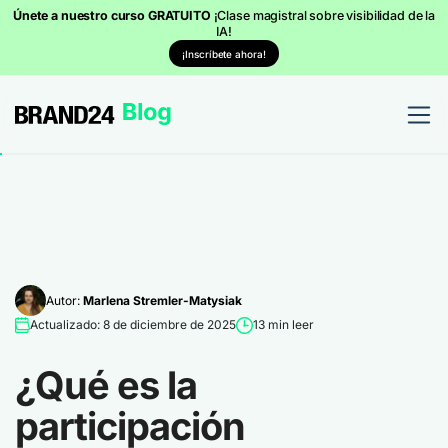
Únete a nuestro curso GRATUITO
¡Clase magistral sobre visibilidad de la
IA!
¡Inscríbete ahora!
Autor:
Marlena Stremler-Matysiak
Actualizado: 8 de diciembre de 2025
13 min leer
¿Qué es la
participación