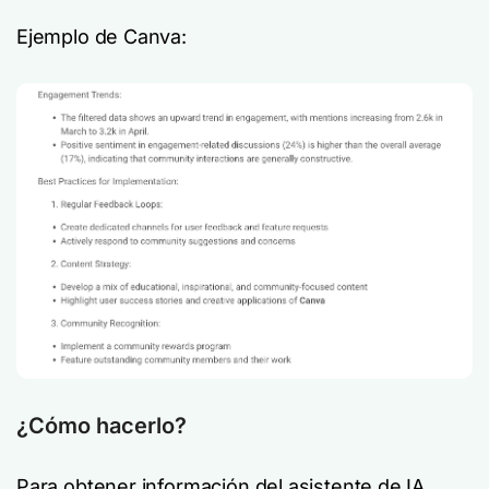
Ejemplo de Canva:
¿Cómo hacerlo?
Para obtener información del asistente de IA,