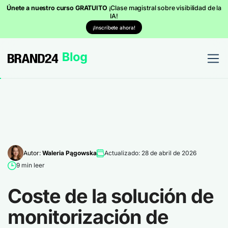
Únete a nuestro curso GRATUITO
¡Clase magistral sobre visibilidad de la
IA!
¡Inscríbete ahora!
Autor:
Waleria Pągowska
Actualizado: 28 de abril de 2026
9 min leer
Coste de la solución de
monitorización de