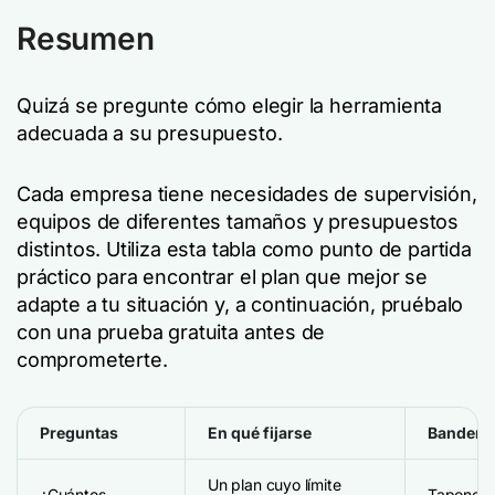
Resumen
Quizá se pregunte cómo elegir la herramienta
adecuada a su presupuesto.
Cada empresa tiene necesidades de supervisión,
equipos de diferentes tamaños y presupuestos
distintos. Utiliza esta tabla como punto de partida
práctico para encontrar el plan que mejor se
adapte a tu situación y, a continuación, pruébalo
con una prueba gratuita antes de
comprometerte.
Preguntas
En qué fijarse
Bandera 
Un plan cuyo límite
¿Cuántos
Tapones 