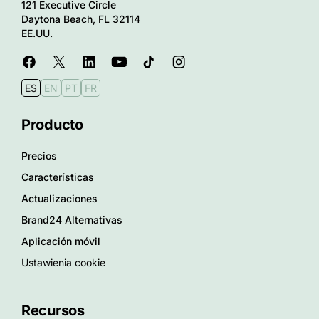
121 Executive Circle
Daytona Beach, FL 32114
EE.UU.
ES
EN
PT
FR
Producto
Precios
Características
Actualizaciones
Brand24 Alternativas
Aplicación móvil
Ustawienia cookie
Recursos