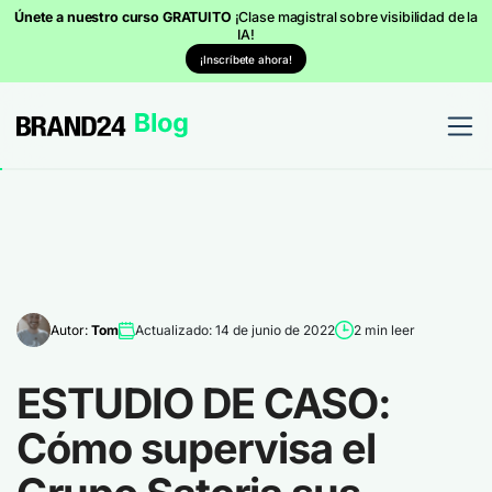
Únete a nuestro curso GRATUITO
¡Clase magistral sobre visibilidad de la
IA!
¡Inscríbete ahora!
Autor:
Tom
Actualizado: 14 de junio de 2022
2 min leer
ESTUDIO DE CASO:
Cómo supervisa el