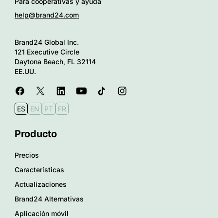
Para cooperativas y ayuda
help@brand24.com
Brand24 Global Inc.
121 Executive Circle
Daytona Beach, FL 32114
EE.UU.
ES
EN
PT
FR
Producto
Precios
Características
Actualizaciones
Brand24 Alternativas
Aplicación móvil