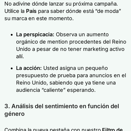
No adivine dónde lanzar su próxima campaña.
Utilice la
País
para saber dónde está “de moda”
su marca en este momento.
La perspicacia:
Observa un aumento
orgánico de mention procedentes del Reino
Unido a pesar de no tener marketing activo
allí.
La acción:
Usted asigna un pequeño
presupuesto de prueba para anuncios en el
Reino Unido, sabiendo que ya tiene una
audiencia “caliente” esperando.
3. Análisis del sentimiento en función del
género
Combina la nueva pestaña con nuestro
Filtro de