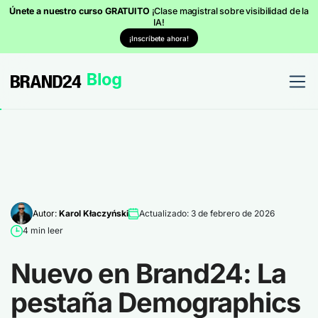
Únete a nuestro curso GRATUITO
¡Clase magistral sobre visibilidad de la
IA!
¡Inscríbete ahora!
Autor:
Karol Kłaczyński
Actualizado: 3 de febrero de 2026
4 min leer
Nuevo en Brand24: La
pestaña Demographics