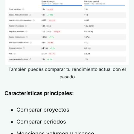
También puedes comparar tu rendimiento actual con el
pasado
Características principales:
Comparar proyectos
Comparar periodos
Menciones volumen y alcance