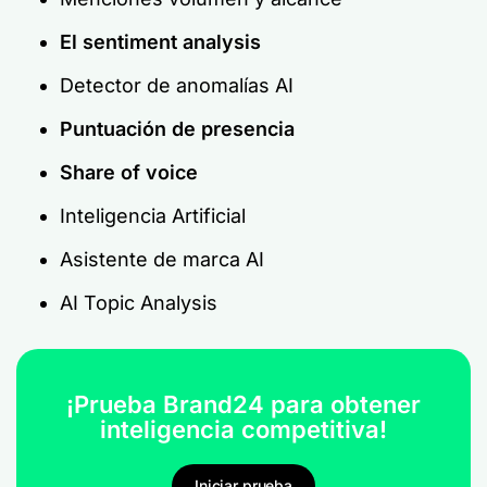
El sentiment analysis
Detector de anomalías AI
Puntuación de presencia
Share of voice
Inteligencia Artificial
Asistente de marca AI
AI Topic Analysis
¡Prueba Brand24 para obtener
inteligencia competitiva!
Iniciar prueba