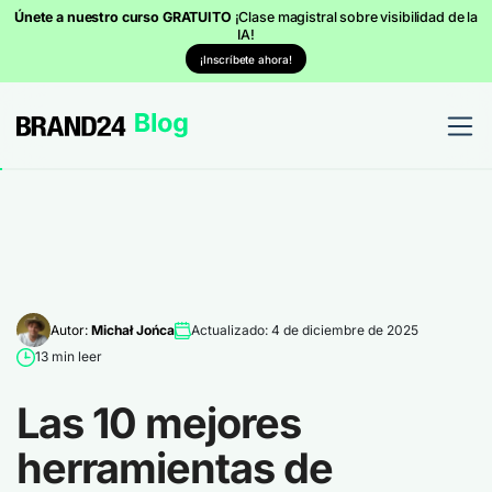
Únete a nuestro curso GRATUITO
¡Clase magistral sobre visibilidad de la
IA!
¡Inscríbete ahora!
Autor:
Michał Jońca
Actualizado: 4 de diciembre de 2025
13 min leer
Las 10 mejores
herramientas de