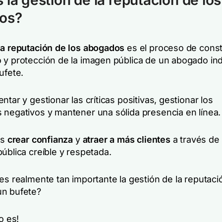
 la gestión de la reputación de los
dos?
la reputación de los abogados
es el proceso de const
 y protección de la imagen pública de un abogado ind
ufete.
ntar y gestionar las críticas positivas, gestionar los
 negativos y mantener una sólida presencia en línea.
es
crear confianza
y
atraer a más clientes
a través de
ública creíble y respetada.
es realmente tan importante la gestión de la reputaci
n bufete?
o es!