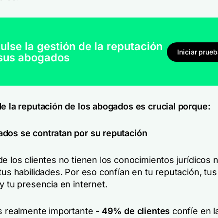
ulse la gestión de la reputación
Iniciar prue
sus abogados
de la reputación de los abogados es crucial porque:
dos se contratan por su reputación
e los clientes no tienen los conocimientos jurídicos 
tus habilidades. Por eso confían en tu reputación, tus
y tu presencia en internet.
es realmente importante -
49% de clientes
confíe en l