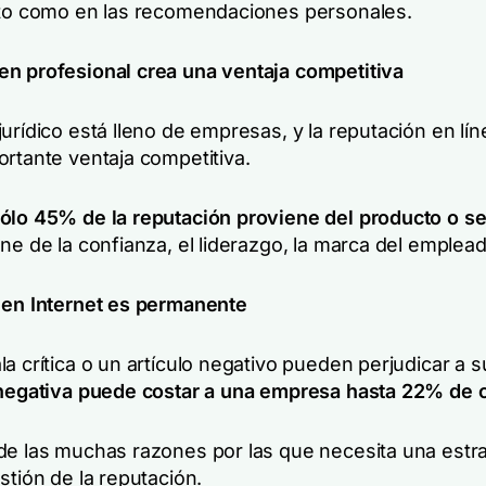
nto como en las recomendaciones personales.
n profesional crea una ventaja competitiva
urídico está lleno de empresas, y la reputación en lí
ortante ventaja competitiva.
ólo 45% de la reputación proviene del producto o se
ne de la confianza, el liderazgo, la marca del emplead
 en Internet es permanente
a crítica o un artículo negativo pueden perjudicar a 
 negativa puede costar a una empresa hasta 22% de c
de las muchas razones por las que necesita una estra
stión de la reputación.