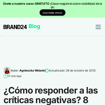
Únete a nuestro curso GRATUITO
¡Clase magistral sobre visibilidad de la
IA!
¡Inscríbete ahora!
Autor:
Agnieszka Wolanin
Actualizado: 28 de octubre de 2025
17 min leer
¿Cómo responder a las
críticas negativas? 8