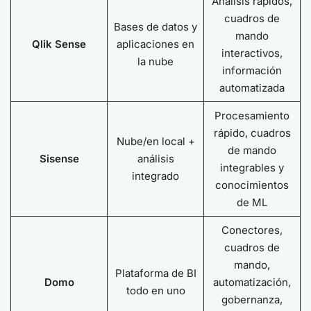
Análisis rápidos,
cuadros de
Bases de datos y
mando
Qlik Sense
aplicaciones en
interactivos,
la nube
información
automatizada
Procesamiento
rápido, cuadros
Nube/en local +
de mando
Sisense
análisis
integrables y
integrado
conocimientos
de ML
Conectores,
cuadros de
mando,
Plataforma de BI
Domo
automatización,
todo en uno
gobernanza,