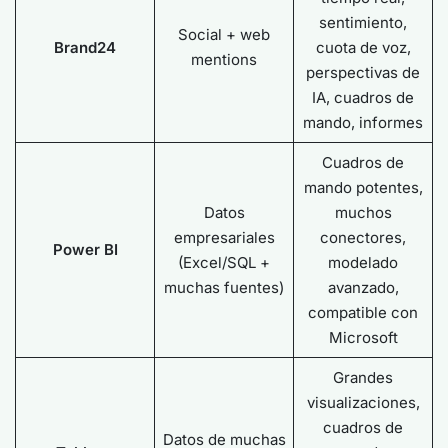
sentimiento,
Social + web
Brand24
cuota de voz,
mentions
perspectivas de
IA, cuadros de
mando, informes
Cuadros de
mando potentes,
Datos
muchos
empresariales
conectores,
Power BI
(Excel/SQL +
modelado
muchas fuentes)
avanzado,
compatible con
Microsoft
Grandes
visualizaciones,
cuadros de
Datos de muchas