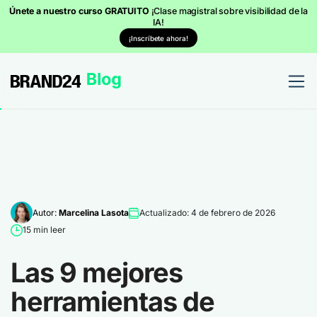
Únete a nuestro curso GRATUITO
¡Clase magistral sobre visibilidad de la
IA!
¡Inscríbete ahora!
Autor:
Marcelina Lasota
Actualizado: 4 de febrero de 2026
15 min leer
Las 9 mejores
herramientas de