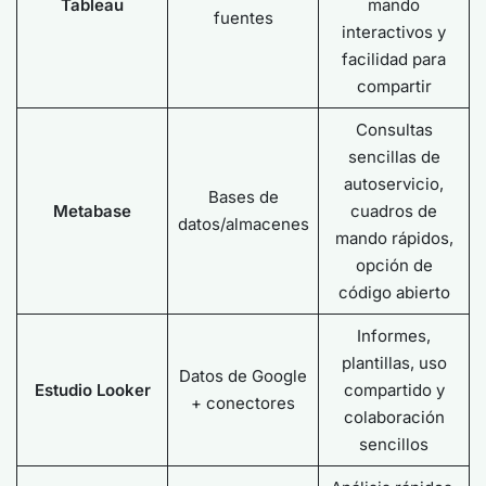
Tableau
mando
fuentes
interactivos y
facilidad para
compartir
Consultas
sencillas de
autoservicio,
Bases de
Metabase
cuadros de
datos/almacenes
mando rápidos,
opción de
código abierto
Informes,
plantillas, uso
Datos de Google
Estudio Looker
compartido y
+ conectores
colaboración
sencillos