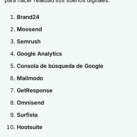
para hacer realidad sus sueños digitales:
Brand24
Moosend
Semrush
Google Analytics
Consola de búsqueda de Google
Mailmodo
GetResponse
Omnisend
Surfista
Hootsuite