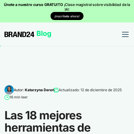
Únete a nuestro curso GRATUITO
¡Clase magistral sobre visibilidad de la
IA!
¡Inscríbete ahora!
Autor:
Katarzyna Dereń
Actualizado: 12 de diciembre de 2025
16 min leer
Las 18 mejores
herramientas de