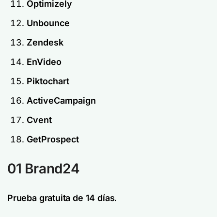
Optimizely
Unbounce
Zendesk
EnVideo
Piktochart
ActiveCampaign
Cvent
GetProspect
01 Brand24
Prueba gratuita de 14 días
.