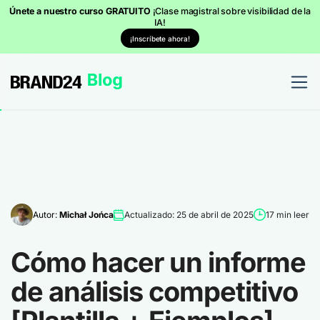
Únete a nuestro curso GRATUITO
¡Clase magistral sobre visibilidad de la
IA!
¡Inscríbete ahora!
Autor:
Michał Jońca
Actualizado: 25 de abril de 2025
17 min leer
Cómo hacer un informe
de análisis competitivo