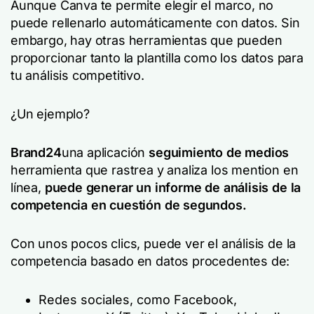
Aunque Canva te permite elegir el marco, no
puede rellenarlo automáticamente con datos. Sin
embargo, hay otras herramientas que pueden
proporcionar tanto la plantilla como los datos para
tu análisis competitivo.
¿Un ejemplo?
Brand24
una aplicación
seguimiento de medios
herramienta que rastrea y analiza los mention en
línea,
puede generar un informe de análisis de la
competencia en cuestión de segundos.
Con unos pocos clics, puede ver el análisis de la
competencia basado en datos procedentes de:
Redes sociales, como Facebook,