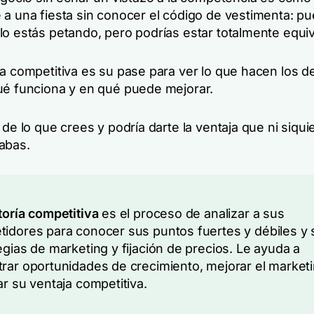
 a una fiesta sin conocer el código de vestimenta: p
lo estás petando, pero podrías estar totalmente equi
ía competitiva es su pase para ver lo que hacen los 
ué funciona y en qué puede mejorar.
 de lo que crees y podría darte la ventaja que ni siqui
abas.
toría competitiva
es el proceso de analizar a sus
idores para conocer sus puntos fuertes y débiles y 
egias de marketing y fijación de precios. Le ayuda a
rar oportunidades de crecimiento, mejorar el marketi
ar su ventaja competitiva.