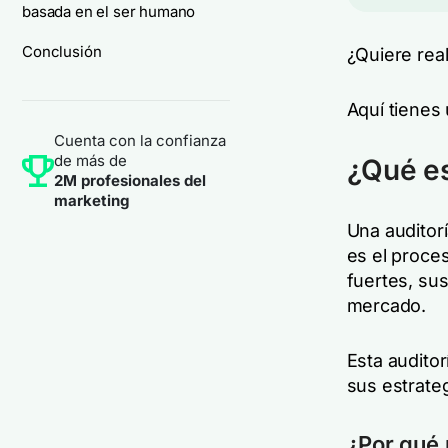
basada en el ser humano
Conclusión
¿Quiere real
Aquí tienes 
Cuenta con la confianza
de más de
¿Qué es
2M profesionales del
marketing
Una auditorí
es el proce
fuertes, su
mercado.
Esta auditor
sus estrateg
¿Por qué 