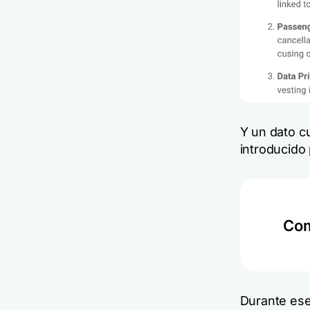
Y un dato c
introducido 
Com
Durante ese 