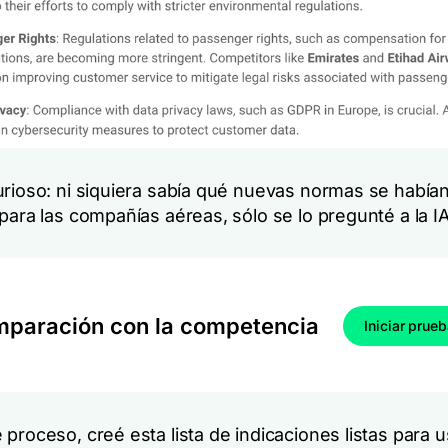
urioso: ni siquiera sabía qué nuevas normas se había
para las compañías aéreas, sólo se lo pregunté a la IA
paración con la competencia
Iniciar prue
proceso, creé esta lista de indicaciones listas para u