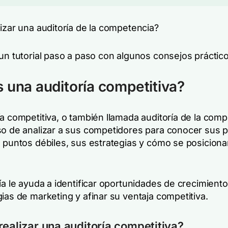
izar una auditoría de la competencia?
un tutorial paso a paso con algunos consejos práctico
 una auditoría competitiva?
a competitiva, o también llamada auditoría de la comp
so de analizar a sus competidores para conocer sus 
s puntos débiles, sus estrategias y cómo se posiciona
ía le ayuda a identificar oportunidades de crecimiento
ias de marketing y afinar su ventaja competitiva.
realizar una auditoría competitiva?