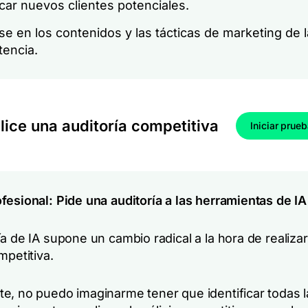
icar nuevos clientes potenciales.
se en los contenidos y las tácticas de marketing de l
encia.
lice una auditoría competitiva
Iniciar prue
fesional: Pide una auditoría a las herramientas de I
a de IA supone un cambio radical a la hora de realiza
mpetitiva.
e, no puedo imaginarme tener que identificar todas l