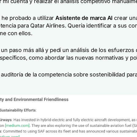
 mi cuenta y realizar el análisis competitivo manualm
, he probado a utilizar
Asistente de marca AI
crear una
encia para Qatar Airlines. Quería identificar a sus c
e con ellos.
 un paso más allá y pedí un análisis de los esfuerzos
specíficos, como abordar las nuevas normativas y polí
 auditoría de la competencia sobre sostenibilidad par