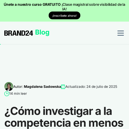
Únete a nuestro curso GRATUITO
¡Clase magistral sobre visibilidad de la
IA!
¡Inscríbete ahora!
Autor:
Magdalena Sadowska
Actualizado: 24 de julio de 2025
14 min leer
¿Cómo investigar a la
competencia en menos