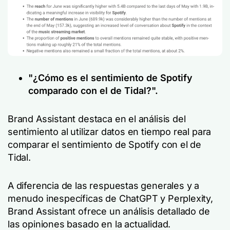
"¿Cómo es el sentimiento de Spotify
comparado con el de Tidal?".
Brand Assistant destaca en el análisis del
sentimiento al utilizar datos en tiempo real para
comparar el sentimiento de Spotify con el de
Tidal.
A diferencia de las respuestas generales y a
menudo inespecíficas de ChatGPT y Perplexity,
Brand Assistant ofrece un análisis detallado de
las opiniones basado en la actualidad.