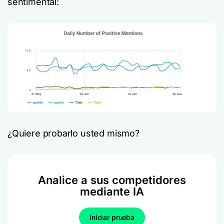
sentimental:
¿Quiere probarlo usted mismo?
Analice a sus competidores
mediante IA
Iniciar prueba