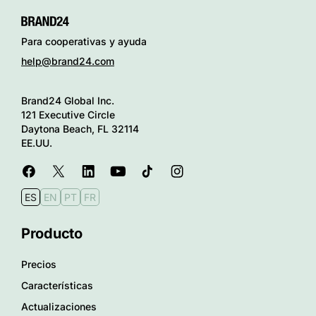
Para cooperativas y ayuda
help@brand24.com
Brand24 Global Inc.
121 Executive Circle
Daytona Beach, FL 32114
EE.UU.
ES
EN
PT
FR
Producto
Precios
Características
Actualizaciones