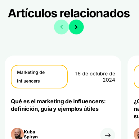
Artículos relacionados
Marketing de
16 de octubre de
2024
influencers
Qué es el marketing de influencers:
¿
definición, guía y ejemplos útiles
n
s
Kuba
Spiryn