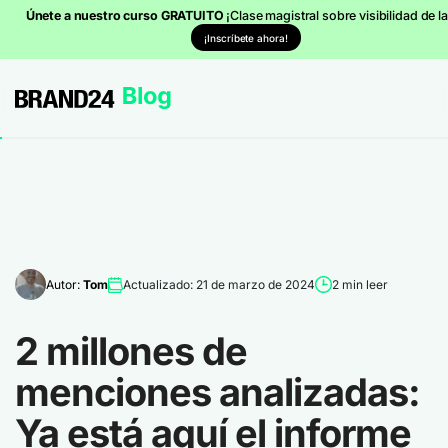
Únete a nuestro curso GRATUITO
¡Clase magistral sobre visibilidad de la
¡Inscríbete ahora!
Autor:
Tom
Actualizado: 21 de marzo de 2024
2 min leer
2 millones de
menciones analizadas:
Ya está aquí el informe