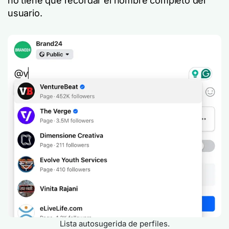
no tiene que recordar el nombre completo del
usuario.
Lista autosugerida de perfiles.