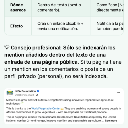
Dónde
Dentro del texto (post o
Como "con [Nom
aparece
comentario).
directamente en 
Crea un enlace clicable +
Notifica a la per
Efecto
envía una notificación.
también puede ap
💡
Consejo profesional: Sólo se indexarán los
mention añadidos dentro del texto de una
entrada de una página pública.
Si tu página tiene
un mention en los comentarios o posts de un
perfil privado (personal), no será indexada.