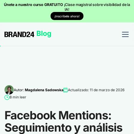
Únete a nuestro curso GRATUITO
¡Clase magistral sobre visibilidad de la
IA!
¡Inscríbete ahora!
Autor:
Magdalena Sadowska
Actualizado: 11 de marzo de 2026
8 min leer
Facebook Mentions:
Seguimiento y análisis