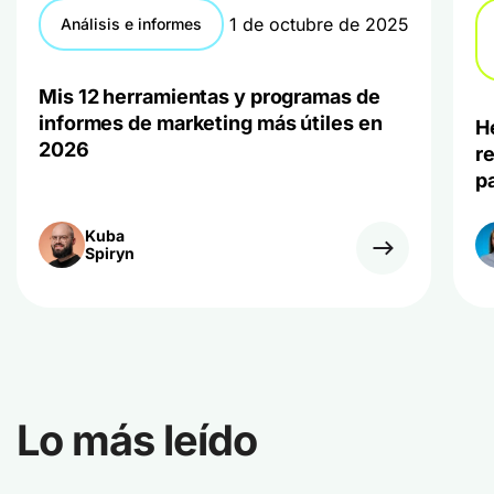
1 de octubre de 2025
Análisis e informes
Mis 12 herramientas y programas de
informes de marketing más útiles en
H
2026
r
p
Kuba
Spiryn
Lo más leído