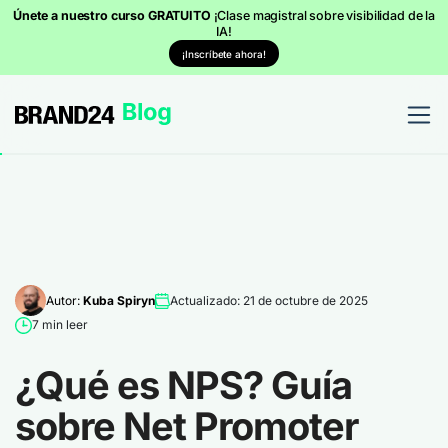
Únete a nuestro curso GRATUITO
¡Clase magistral sobre visibilidad de la
IA!
¡Inscríbete ahora!
Autor:
Kuba Spiryn
Actualizado: 21 de octubre de 2025
7 min leer
¿Qué es NPS? Guía
sobre Net Promoter