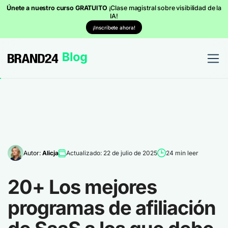
Únete a nuestro curso GRATUITO
¡Clase magistral sobre visibilidad de la
IA!
¡Inscríbete ahora!
Autor:
Alicja
Actualizado: 22 de julio de 2025
24 min leer
20+ Los mejores
programas de afiliación