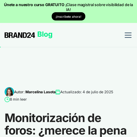
Únete a nuestro curso GRATUITO
¡Clase magistral sobre visibilidad de la
IA!
¡Inscríbete ahora!
Autor:
Marcelina Lasota
Actualizado: 4 de julio de 2025
8 min leer
Monitorización de
foros: ¿merece la pena