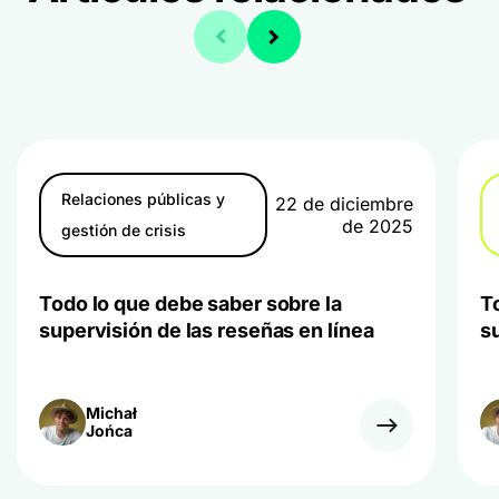
Relaciones públicas y
22 de diciembre
de 2025
gestión de crisis
Todo lo que debe saber sobre la
T
supervisión de las reseñas en línea
s
Michał
Jońca