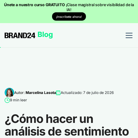
Únete a nuestro curso GRATUITO
¡Clase magistral sobre visibilidad de la
IA!
¡Inscríbete ahora!
Autor:
Marcelina Lasota
Actualizado: 7 de julio de 2026
9 min leer
¿Cómo hacer un
análisis de sentimiento