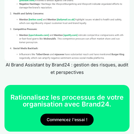
AI Brand Assistant by Brand24 : gestion des risques, audit
et perspectives
Rationalisez les processus de votre
organisation avec Brand24.
Commencez l'essai !