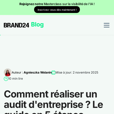
Rejoignez notre
Masterclass sur la visibilité de l'IA !
Inscrivez-vous dès maintenant !
Auteur :
Agnieszka Wolanin
Mise à jour: 2 novembre 2025
10 min lire
Comment réaliser un
audit d'entreprise ? Le