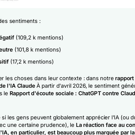
des sentiments :
gatif
(109,2 k mentions)
eutre
(101,8 k mentions)
itif
(17,2 k mentions)
er les choses dans leur contexte : dans notre
rapport
 de l'IA Claude
À partir d'avril 2026, le sentiment génér
s le
Rapport d'écoute sociale : ChatGPT contre Clau
 si les gens peuvent globalement apprécier l'IA (ou 
vec une certaine prudence), le
La réaction face au co
'IA, en particulier, est beaucoup plus marquée par la