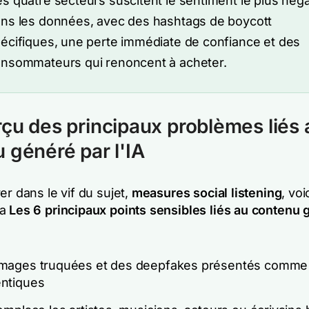
s quatre secteurs suscitent le sentiment le plus néga
ns les données, avec des hashtags de boycott
écifiques, une perte immédiate de confiance et des
nsommateurs qui renoncent à acheter.
çu des principaux problèmes liés 
 généré par l'IA
er dans le vif du sujet,
measures social listening
, voi
la
Les 6 principaux points sensibles liés au contenu 
images truquées et des deepfakes présentés comme
ntiques