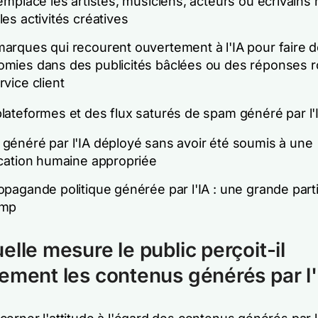
remplace les artistes, musiciens, acteurs ou écrivains
les activités créatives
arques qui recourent ouvertement à l'IA pour faire 
mies dans des publicités bâclées ou des réponses 
rvice client
lateformes et des flux saturés de spam généré par l'
généré par l'IA déployé sans avoir été soumis à une
ication humaine appropriée
opagande politique générée par l'IA : une grande parti
ump
elle mesure le public perçoit-il
ement les contenus générés par l'