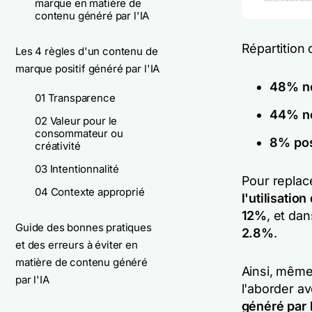
marque en matière de
contenu généré par l'IA
Répartition 
Les 4 règles d'un contenu de
marque positif généré par l'IA
48% né
01 Transparence
44% n
02 Valeur pour le
consommateur ou
8% pos
créativité
03 Intentionnalité
Pour replac
04 Contexte approprié
l'utilisation
12%
, et dan
Guide des bonnes pratiques
2.8%
.
et des erreurs à éviter en
matière de contenu généré
Ainsi, même
par l'IA
l'aborder a
généré par l