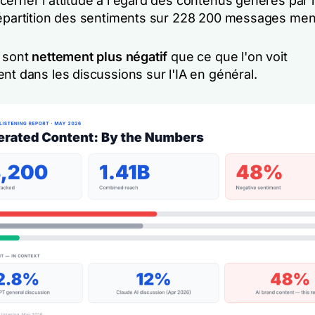
erner l'attitude à l'égard des contenus générés par l'I
répartition des sentiments sur 228 200 messages men
s sont
nettement plus négatif
que ce que l'on voit
nt dans les discussions sur l'IA en général.