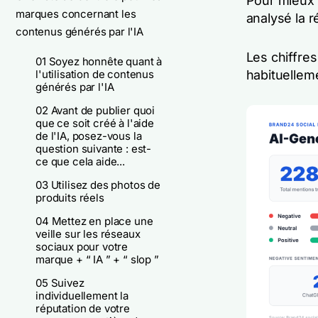
Pour mieux c
marques concernant les
analysé la 
contenus générés par l'IA
Les chiffre
01 Soyez honnête quant à
l'utilisation de contenus
habituelleme
générés par l'IA
02 Avant de publier quoi
que ce soit créé à l'aide
de l'IA, posez-vous la
question suivante : est-
ce que cela aide...
03 Utilisez des photos de
produits réels
04 Mettez en place une
veille sur les réseaux
sociaux pour votre
marque + “ IA ” + “ slop ”
05 Suivez
individuellement la
réputation de votre