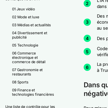
L'IA 
2
dans 
01 Jeux vidéo
Des m
02 Mode et luxe
3
écono
03 Médias et actualités
au se
04 Divertissement et
publicité
4
Des p
05 Technologie
Code 
5
06 Commerce
vérif
électronique et
commerce de détail
La pr
6
07 Gastronomie et
à Tr
restaurants
08 Sports
Dans qu
09 Finance et
négativ
technologies financières
Une liste de contrôle pour les