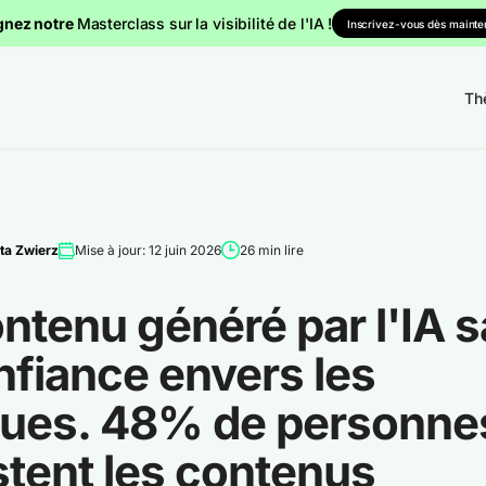
gnez notre
Masterclass sur la visibilité de l'IA !
Inscrivez-vous dès mainten
Th
ta Zwierz
Mise à jour: 12 juin 2026
26 min lire
ntenu généré par l'IA 
nfiance envers les
ues. 48% de personne
stent les contenus