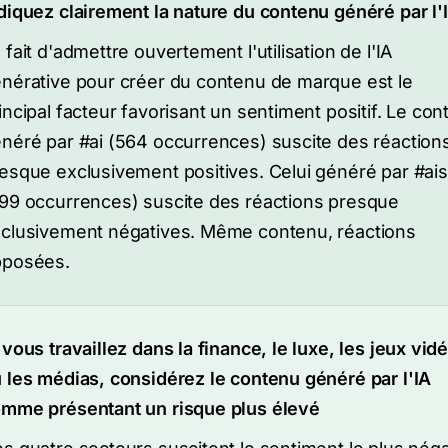
diquez clairement la nature du contenu généré par l'
 fait d'admettre ouvertement l'utilisation de l'IA
nérative pour créer du contenu de marque est le
incipal facteur favorisant un sentiment positif. Le co
néré par #ai (564 occurrences) suscite des réaction
esque exclusivement positives. Celui généré par #ais
99 occurrences) suscite des réactions presque
clusivement négatives. Même contenu, réactions
pposées.
 vous travaillez dans la finance, le luxe, les jeux vid
 les médias, considérez le contenu généré par l'IA
mme présentant un risque plus élevé