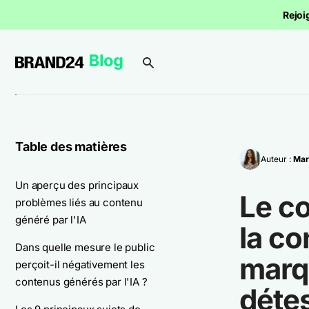
Rejoi
Table des matières
Auteur :
Mar
Un aperçu des principaux
Le co
problèmes liés au contenu
généré par l'IA
la co
Dans quelle mesure le public
marq
perçoit-il négativement les
contenus générés par l'IA ?
déte