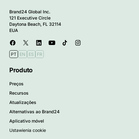
Brand24 Global Inc.
121 Executive Circle
Daytona Beach, FL 32114
EUA
PT
EN
ES
FR
Produto
Preços
Recursos
Atualizações
Alternativas ao Brand24
Aplicativo móvel
Ustawienia cookie