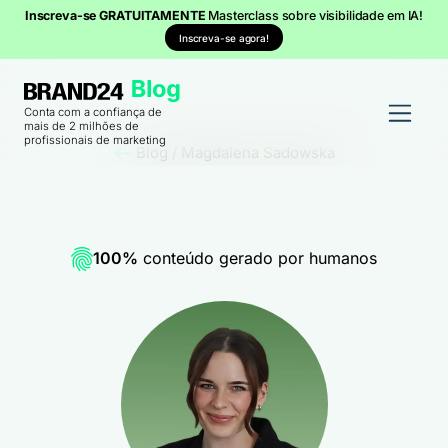
Inscreva-se GRATUITAMENTE
Masterclass sobre visibilidade em IA!
Inscreva-se agora!
Conta com a confiança de
mais de 2 milhões de
profissionais de marketing
Blog
/
Magdalena Sadowska
100%
conteúdo gerado por humanos