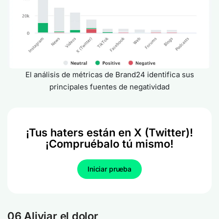
El análisis de métricas de Brand24 identifica sus
principales fuentes de negatividad
¡Tus haters están en X (Twitter)!
¡Compruébalo tú mismo!
Iniciar prueba
06 Aliviar el dolor