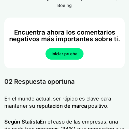
Boeing
Encuentra ahora los comentarios
negativos más importantes sobre ti.
Iniciar prueba
02 Respuesta oportuna
En el mundo actual, ser rápido es clave para
mantener su
reputación de marca
positivo.
Según Statista
En el caso de las empresas, una
de cada tres personas (34%) que comparten sus