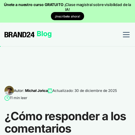
Únete a nuestro curso GRATUITO
¡Clase magistral sobre visibilidad de la
IA!
¡Inscríbete ahora!
Autor:
Michał Jońca
Actualizado: 30 de diciembre de 2025
11 min leer
¿Cómo responder a los
comentarios