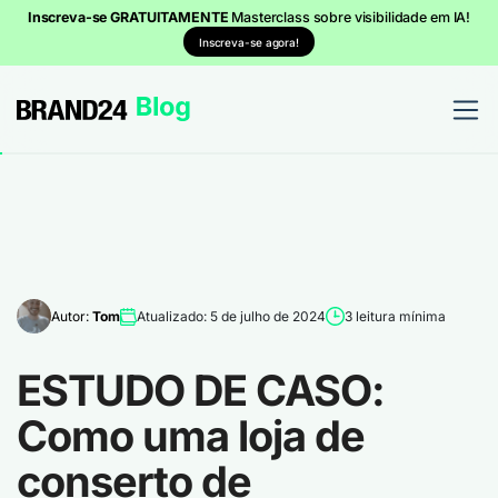
Inscreva-se GRATUITAMENTE
Masterclass sobre visibilidade em IA!
Inscreva-se agora!
Autor:
Tom
Atualizado: 5 de julho de 2024
3 leitura mínima
ESTUDO DE CASO:
Como uma loja de
conserto de