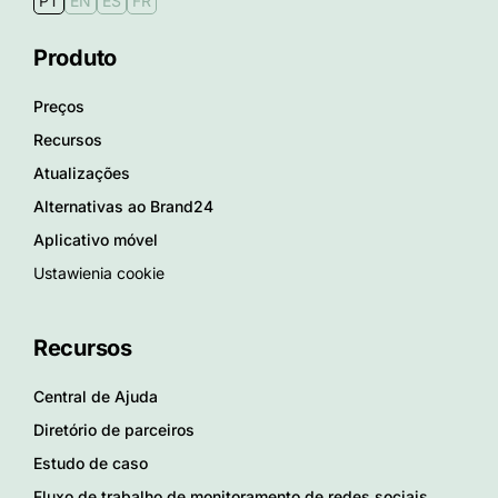
PT
EN
ES
FR
Produto
Preços
Recursos
Atualizações
Alternativas ao Brand24
Aplicativo móvel
Ustawienia cookie
Recursos
Central de Ajuda
Diretório de parceiros
Estudo de caso
Fluxo de trabalho de monitoramento de redes sociais