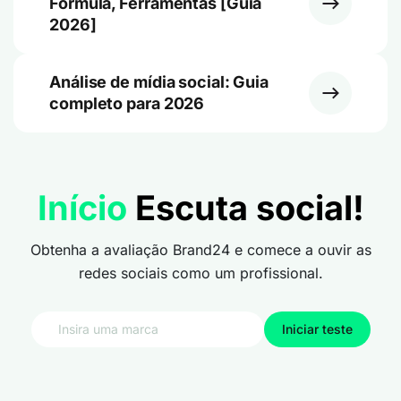
Fórmula, Ferramentas [Guia
2026]
Análise de mídia social: Guia
completo para 2026
Início
Escuta social!
Obtenha a avaliação Brand24 e comece a ouvir as
redes sociais como um profissional.
Iniciar teste