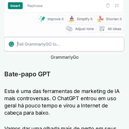
GrammarlyGo
Bate-papo GPT
Esta é uma das ferramentas de marketing de IA
mais controversas. O ChatGPT entrou em uso
geral há pouco tempo e virou a Internet de
cabeça para baixo.
Vamos dar uma olhada mais de perto em seus