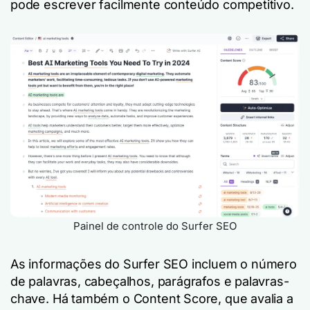
pode escrever facilmente conteúdo competitivo.
Painel de controle do Surfer SEO
As informações do Surfer SEO incluem o número
de palavras, cabeçalhos, parágrafos e palavras-
chave. Há também o Content Score, que avalia a