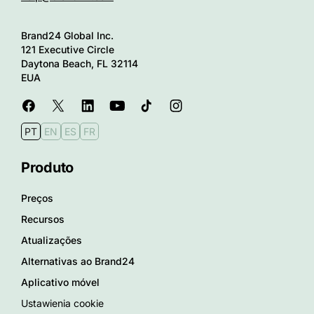
Brand24 Global Inc.
121 Executive Circle
Daytona Beach, FL 32114
EUA
PT
EN
ES
FR
Produto
Preços
Recursos
Atualizações
Alternativas ao Brand24
Aplicativo móvel
Ustawienia cookie