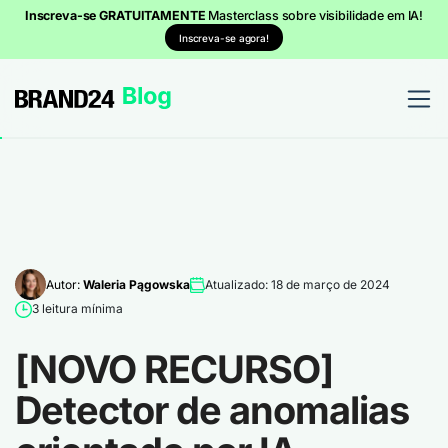
Inscreva-se GRATUITAMENTE
Masterclass sobre visibilidade em IA!
Inscreva-se agora!
Autor:
Waleria Pągowska
Atualizado: 18 de março de 2024
3 leitura mínima
[NOVO RECURSO]
Detector de anomalias