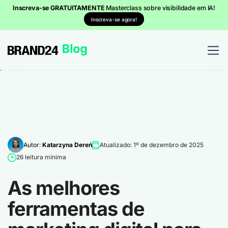
Inscreva-se GRATUITAMENTE
Masterclass sobre visibilidade em IA!
Inscreva-se agora!
Autor:
Katarzyna Dereń
Atualizado: 1º de dezembro de 2025
26 leitura mínima
As melhores
ferramentas de