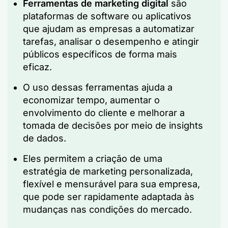
Ferramentas de marketing digital
são
plataformas de software ou aplicativos
que ajudam as empresas a automatizar
tarefas, analisar o desempenho e atingir
públicos específicos de forma mais
eficaz.
O uso dessas ferramentas ajuda a
economizar tempo, aumentar o
envolvimento do cliente e melhorar a
tomada de decisões por meio de insights
de dados.
Eles permitem a criação de uma
estratégia de marketing personalizada,
flexível e mensurável para sua empresa,
que pode ser rapidamente adaptada às
mudanças nas condições do mercado.