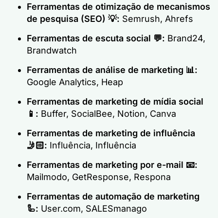
Ferramentas de otimização de mecanismos
de pesquisa (SEO)
💡:
Semrush, Ahrefs
Ferramentas de escuta social
💬:
Brand24,
Brandwatch
Ferramentas de análise de marketing
📊:
Google Analytics, Heap
Ferramentas de marketing de mídia social
📱:
Buffer, SocialBee, Notion, Canva
Ferramentas de marketing de influência
🤳🏻:
Influência, Influência
Ferramentas de marketing por e-mail
📧:
Mailmodo, GetResponse, Respona
Ferramentas de automação de marketing
🦾:
User.com, SALESmanago