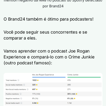
mention negativo da Nike no podcast do Spotify detectado
por Brand24
O Brand24 também é ótimo para podcasters!
Você pode seguir seus concorrentes e se
comparar a eles.
Vamos aprender com o podcast Joe Rogan
Experience e compará-lo com o Crime Junkie
(outro podcast famoso):