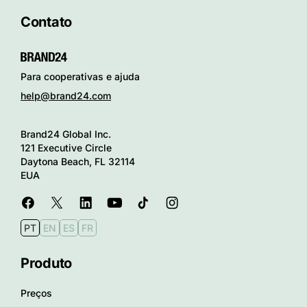
Contato
Para cooperativas e ajuda
help@brand24.com
Brand24 Global Inc.
121 Executive Circle
Daytona Beach, FL 32114
EUA
PT
EN
ES
FR
Produto
Preços