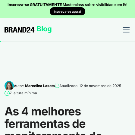
Inscreva-se GRATUITAMENTE
Masterclass sobre visibilidade em IA!
Inscreva-se agora!
Autor:
Marcelina Lasota
Atualizado: 12 de novembro de 2025
7 leitura mínima
As 4 melhores
ferramentas de