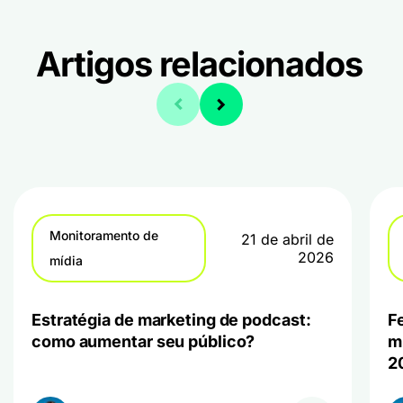
Artigos relacionados
Monitoramento de
21 de abril de
2026
mídia
Estratégia de marketing de podcast:
F
como aumentar seu público?
mí
2