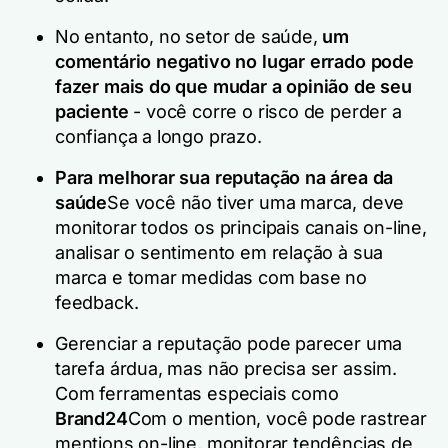
No entanto, no setor de saúde,
um
comentário negativo no lugar errado pode
fazer mais do que mudar a opinião de seu
paciente
- você corre o risco de perder a
confiança a longo prazo.
Para melhorar sua reputação na área da
saúde
Se você não tiver uma marca, deve
monitorar todos os principais canais on-line,
analisar o sentimento em relação à sua
marca e tomar medidas com base no
feedback.
Gerenciar a reputação pode parecer uma
tarefa árdua, mas não precisa ser assim.
Com ferramentas especiais como
Brand24
Com o mention, você pode rastrear
mentions on-line, monitorar tendências de