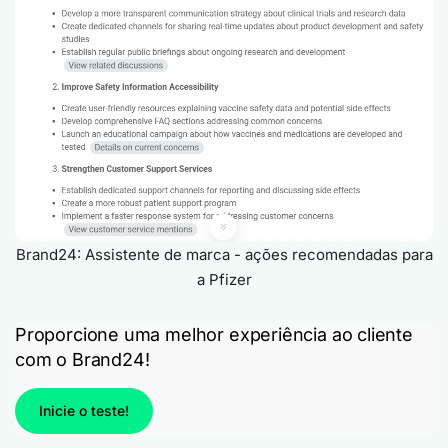
Brand24: Assistente de marca - ações recomendadas para
a Pfizer
Proporcione uma melhor experiência ao cliente
com o Brand24!
Inicie o teste!