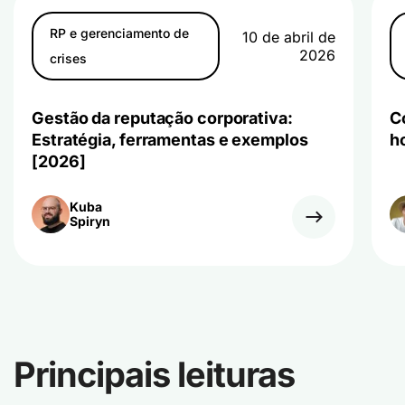
RP e gerenciamento de
10 de abril de
2026
crises
Gestão da reputação corporativa:
C
Estratégia, ferramentas e exemplos
h
[2026]
Kuba
Spiryn
Principais leituras