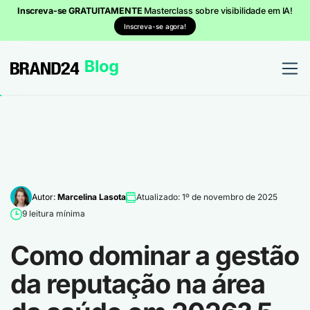
Inscreva-se GRATUITAMENTE
Masterclass sobre visibilidade em IA!
Inscreva-se agora!
Autor:
Marcelina Lasota
Atualizado: 1º de novembro de 2025
9 leitura mínima
Como dominar a gestão
da reputação na área