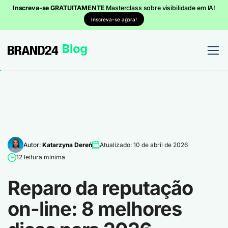
Inscreva-se GRATUITAMENTE
Masterclass sobre visibilidade em IA!
Inscreva-se agora!
Autor:
Katarzyna Dereń
Atualizado: 10 de abril de 2026
12 leitura mínima
Reparo da reputação
on-line: 8 melhores