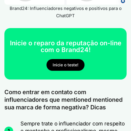
Brand24: Influenciadores negativos e positivos para o
ChatGPT
Inicie o reparo da reputação on-line
com o Brand24!
Inicie o teste!
Como entrar em contato com
influenciadores que mentioned mentioned
sua marca de forma negativa? Dicas
Sempre trate o influenciador com respeito
1
e mantenha o profissionalismo, mesmo