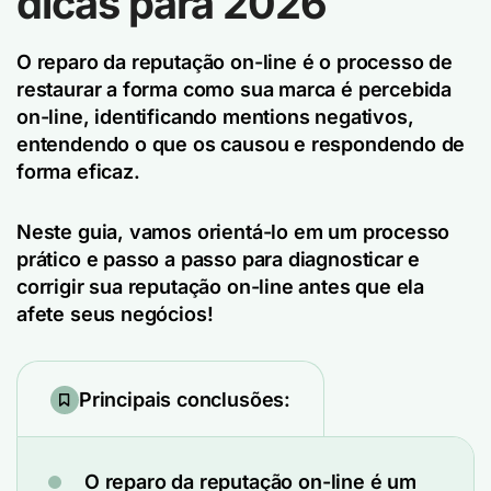
dicas para 2026
O reparo da reputação on-line é o processo de
restaurar a forma como sua marca é percebida
on-line, identificando mentions negativos,
entendendo o que os causou e respondendo de
forma eficaz.
Neste guia, vamos orientá-lo em um processo
prático e passo a passo para diagnosticar e
corrigir sua reputação on-line antes que ela
afete seus negócios!
Principais conclusões:
O reparo da reputação on-line é um