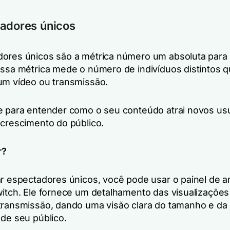
tadores únicos
ores únicos são a métrica número um absoluta para 
Essa métrica mede o número de indivíduos distintos 
um vídeo ou transmissão.
e para entender como o seu conteúdo atrai novos us
 crescimento do público.
r?
ar espectadores únicos, você pode usar o painel de a
witch. Ele fornece um detalhamento das visualizações
transmissão, dando uma visão clara do tamanho e da
 de seu público.