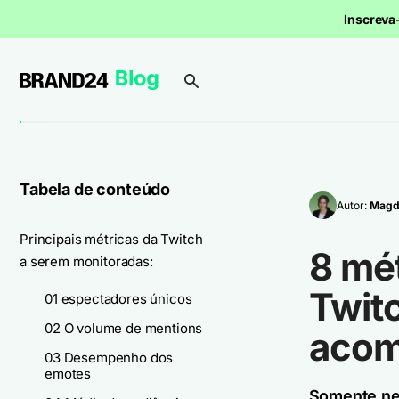
Inscrev
Tabela de conteúdo
Autor:
Magd
Principais métricas da Twitch
8 mé
a serem monitoradas:
Twit
01 espectadores únicos
02 O volume de mentions
acom
03 Desempenho dos
emotes
Somente nes