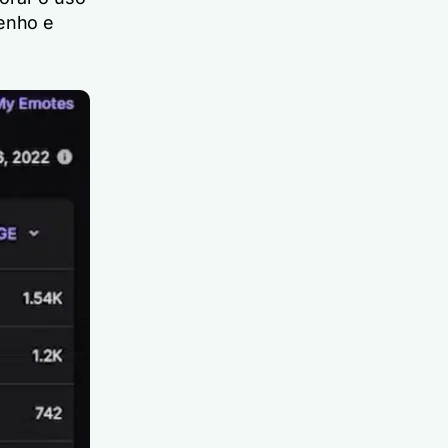
enho e