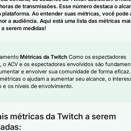
horas de transmissões. Esse número destaca o alca
a plataforma. Ao entender suas métricas, você pode a
or a audiência. Aqui está uma lista das métricas mai
s a serem medidas!
eamento
Métricas da Twitch
Como os espectadores
, o ACV e os espectadores envolvidos são fundamen
umentar e envolver sua comunidade de forma eficaz.
métricas o ajudam a aumentar seu alcance, o interes
o e os níveis de envolvimento.
ais métricas da Twitch a serem
radas: