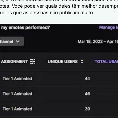
otes. Você pode ver quais deles têm melhor desemp
ueles que as pessoas não publicam muito.