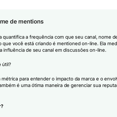
ume de mentions
a quantifica a frequência com que seu canal, nome d
 que você está criando é mentioned on-line. Ela med
a influência de seu canal em discussões on-line.
útil?
 métrica para entender o impacto da marca e o envo
também é uma ótima maneira de gerenciar sua reput
r?