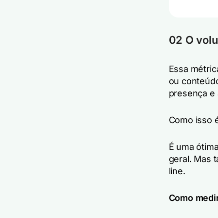
02 O vol
Essa métric
ou conteúdo
presença e 
Como isso é 
É uma ótima
geral. Mas 
line.
Como medi