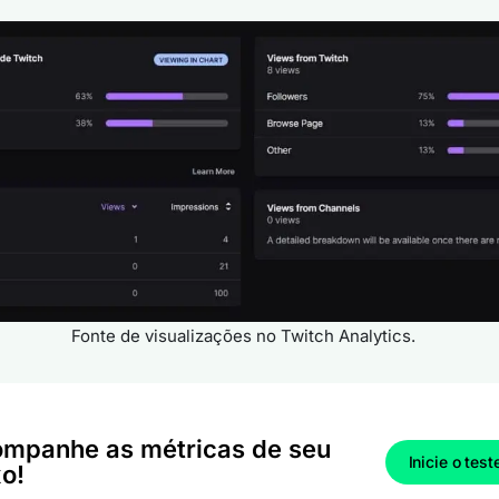
Fonte de visualizações no Twitch Analytics.
mpanhe as métricas de seu
Inicie o test
xo!