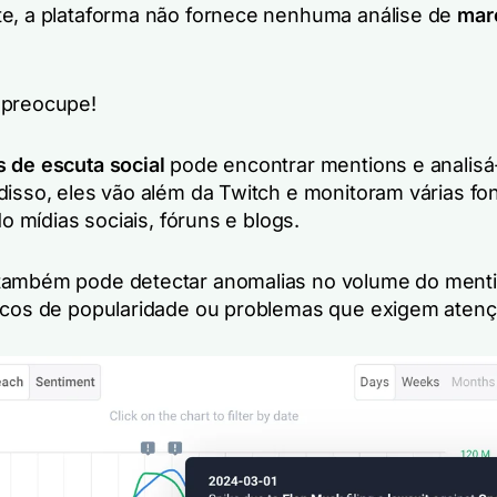
e, a plataforma não fornece nenhuma análise de
mar
 preocupe!
 de escuta social
pode encontrar mentions e analisá
disso, eles vão além da Twitch e monitoram várias fo
ndo mídias sociais, fóruns e blogs.
também pode detectar anomalias no volume do menti
icos de popularidade ou problemas que exigem atenç