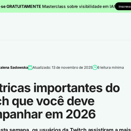
a-se GRATUITAMENTE
Masterclass sobre visibilidade em IA!
Inscreva
alena Sadowska
Atualizado: 13 de novembro de 2025
6 leitura mínima
tricas importantes do
ch que você deve
panhar em 2026
ta semana, os usuários da Twitch assistiram a mais