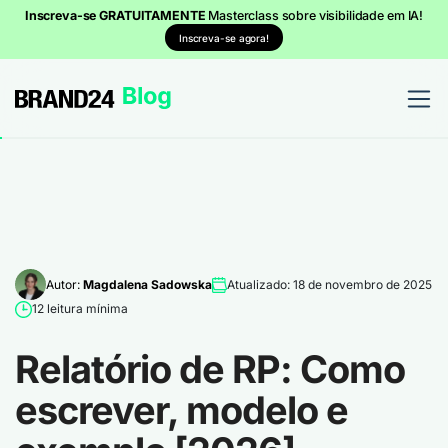
Inscreva-se GRATUITAMENTE
Masterclass sobre visibilidade em IA!
Inscreva-se agora!
Autor:
Magdalena Sadowska
Atualizado: 18 de novembro de 2025
12 leitura mínima
Relatório de RP: Como
escrever, modelo e