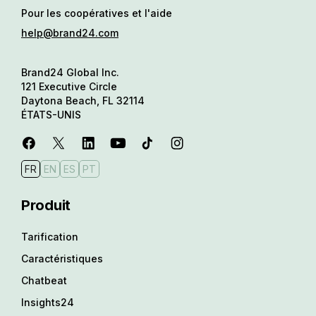
Pour les coopératives et l'aide
help@brand24.com
Brand24 Global Inc.
121 Executive Circle
Daytona Beach, FL 32114
ÉTATS-UNIS
FR
EN
ES
PT
Produit
Tarification
Caractéristiques
Chatbeat
Insights24