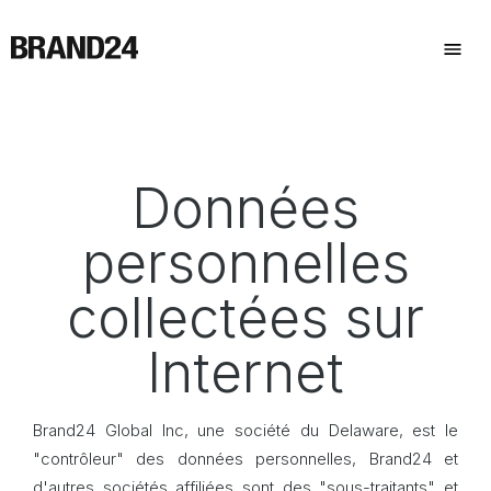
Données
personnelles
collectées sur
Internet
Brand24 Global Inc, une société du Delaware, est le
"contrôleur" des données personnelles, Brand24 et
d'autres sociétés affiliées sont des "sous-traitants" et