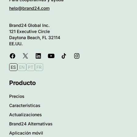
help@brand24.com
Brand24 Global Inc.
121 Executive Circle
Daytona Beach, FL 32114
EE.UU.
ES
EN
PT
FR
Producto
Precios
Características
Actualizaciones
Brand24 Alternativas
Aplicación móvil