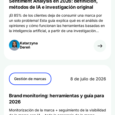
Sentiment Analysis en 2026: definición,
métodos de IA e investigación original
¡El 85% de los clientes deja de consumir una marca por
un solo problema! Esta guía explica qué es el análisis de
opiniones y cómo funcionan las herramientas basadas en
la inteligencia artificial, a partir de una investigación
original de Brand24 realizada entre 12 894 mentions.
Katarzyna
Dereń
8 de julio de 2026
Gestión de marcas
Brand monitoring: herramientas y guía para
2026
Monitorización de la marca + seguimiento de la visibilidad