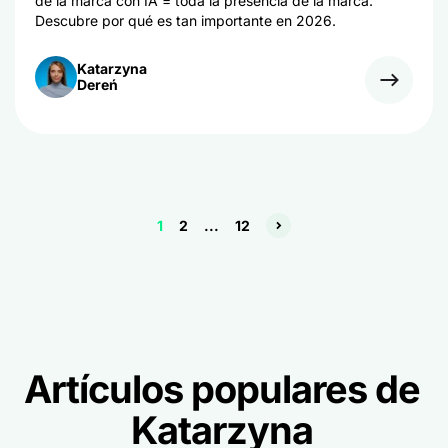
de la marca con IA = toda la presencia de la marca.
Descubre por qué es tan importante en 2026.
Katarzyna
Dereń
1
2
...
12
Artículos populares de
Katarzyna