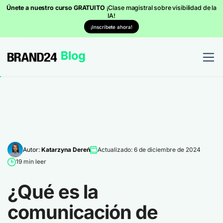
Únete a nuestro curso GRATUITO
¡Clase magistral sobre visibilidad de la
IA!
¡Inscríbete ahora!
Autor:
Katarzyna Dereń
Actualizado: 6 de diciembre de 2024
19 min leer
¿Qué es la
comunicación de