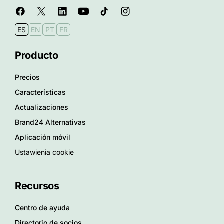
ES
EN
PT
FR
Producto
Precios
Características
Actualizaciones
Brand24 Alternativas
Aplicación móvil
Ustawienia cookie
Recursos
Centro de ayuda
Directorio de socios