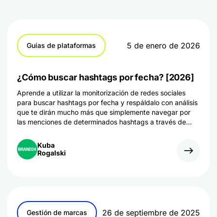
5 de enero de 2026
Guías de plataformas
¿Cómo buscar hashtags por fecha? [2026]
Aprende a utilizar la monitorización de redes sociales
para buscar hashtags por fecha y respáldalo con análisis
que te dirán mucho más que simplemente navegar por
las menciones de determinados hashtags a través de
aplicaciones nativas de redes sociales y sus sitios web.
Kuba
Rogalski
26 de septiembre de 2025
Gestión de marcas