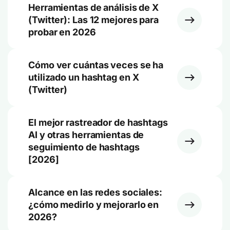
Herramientas de análisis de X
(Twitter): Las 12 mejores para
probar en 2026
Cómo ver cuántas veces se ha
utilizado un hashtag en X
(Twitter)
El mejor rastreador de hashtags
AI y otras herramientas de
seguimiento de hashtags
[2026]
Alcance en las redes sociales:
¿cómo medirlo y mejorarlo en
2026?