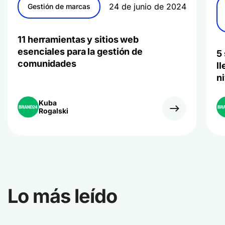
24 de junio de 2024
Gestión de marcas
11 herramientas y sitios web
esenciales para la gestión de
5
comunidades
l
n
Kuba
Rogalski
Lo más leído