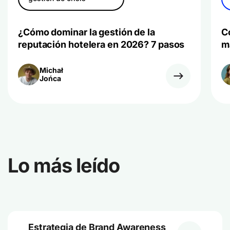
¿Cómo dominar la gestión de la
C
reputación hotelera en 2026? 7 pasos
m
Michał
Jońca
Lo más leído
Estrategia de Brand Awareness