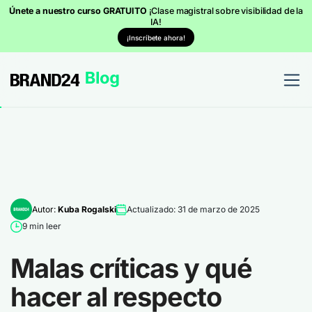
Únete a nuestro curso GRATUITO
¡Clase magistral sobre visibilidad de la
IA!
¡Inscríbete ahora!
Autor:
Kuba Rogalski
Actualizado: 31 de marzo de 2025
9 min leer
Malas críticas y qué
hacer al respecto