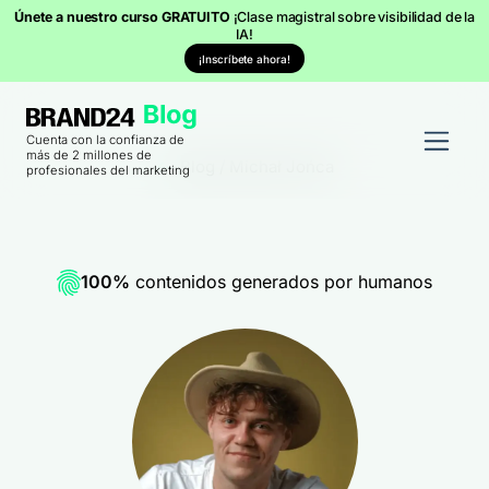
Únete a nuestro curso GRATUITO
¡Clase magistral sobre visibilidad de la
IA!
¡Inscríbete ahora!
Cuenta con la confianza de
más de 2 millones de
Blog
/
Michał Jońca
profesionales del marketing
100%
contenidos generados por humanos