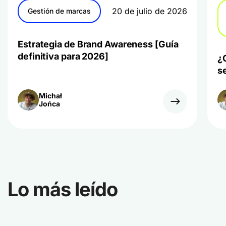
20 de julio de 2026
Gestión de marcas
Estrategia de Brand Awareness [Guía
definitiva para 2026]
¿
s
Michał
Jońca
Lo más leído