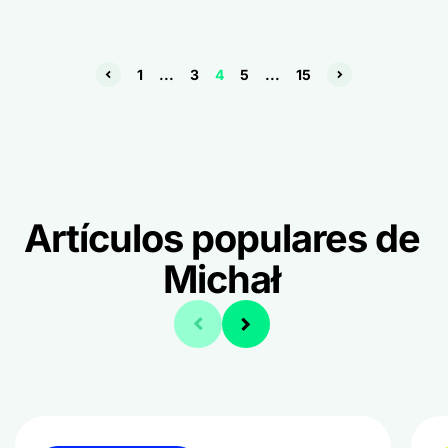
1
...
3
4
5
...
15
Artículos populares de
Michał