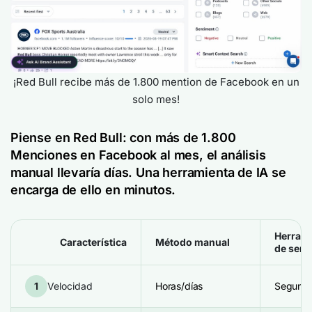
¡Red Bull recibe más de 1.800 mention de Facebook en un
solo mes!
Piense en Red Bull: con más de 1.800
Menciones en Facebook
al mes, el análisis
manual llevaría días. Una herramienta de IA se
encarga de ello en minutos.
Herrami
Característica
Método manual
de sent
1
Velocidad
Horas/días
Segund