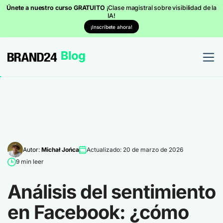
Únete a nuestro curso GRATUITO
¡Clase magistral sobre visibilidad de la
IA!
¡Inscríbete ahora!
Autor:
Michał Jońca
Actualizado: 20 de marzo de 2026
9 min leer
Análisis del sentimiento
en Facebook: ¿cómo