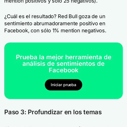
mention positivos y sólo 25 negativos).
¿Cuál es el resultado? Red Bull goza de un
sentimiento abrumadoramente positivo en
Facebook, con sólo 1% mention negativos.
Prueba la mejor herramienta de
análisis de sentimientos de
Facebook
Iniciar prueba
Paso 3: Profundizar en los temas