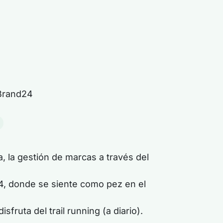
 Brand24
a, la gestión de marcas a través del
4, donde se siente como pez en el
ruta del trail running (a diario).