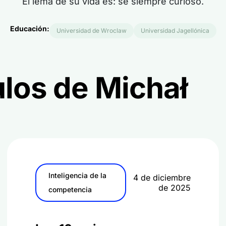
El lema de su vida es: sé siempre curioso.
Educación:
Universidad de Wroclaw
Universidad Jagellónica
ulos de Michał
Inteligencia de la
4 de diciembre
de 2025
competencia