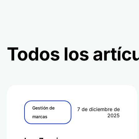
Todos los artíc
Gestión de
7 de diciembre de
2025
marcas