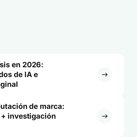
sis en 2026:
dos de IA e
iginal
putación de marca:
 + investigación