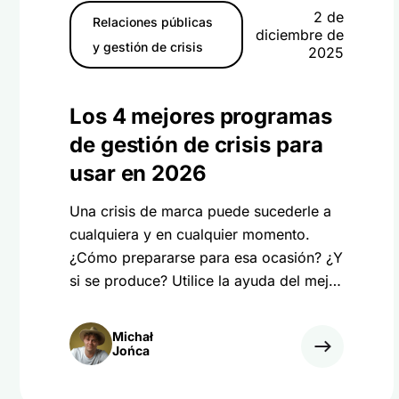
2 de
Relaciones públicas
diciembre de
y gestión de crisis
2025
Los 4 mejores programas
de gestión de crisis para
usar en 2026
Una crisis de marca puede sucederle a
cualquiera y en cualquier momento.
¿Cómo prepararse para esa ocasión? ¿Y
si se produce? Utilice la ayuda del mejor
software de gestión de crisis.
Michał
Jońca