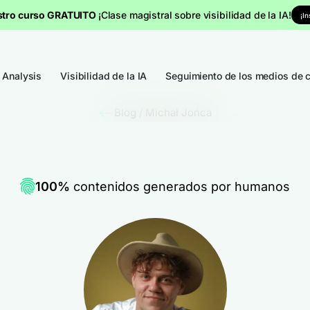
stro curso GRATUITO
¡Clase magistral sobre visibilidad de la IA!
¡I
 Analysis
Visibilidad de la IA
Seguimiento de los medios de 
Blog
/
Michał Jońca
100%
contenidos generados por humanos