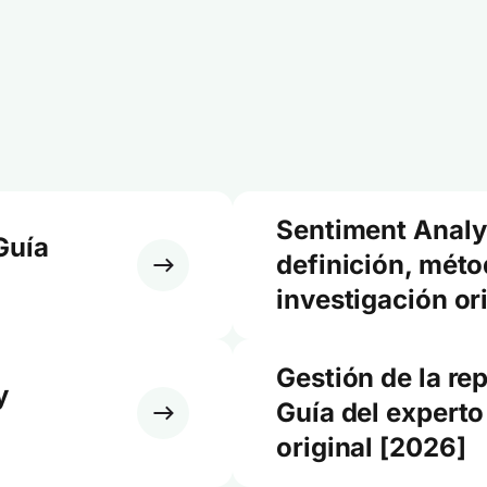
Sentiment Analy
Guía
definición, méto
investigación or
Gestión de la re
y
Guía del experto
original [2026]