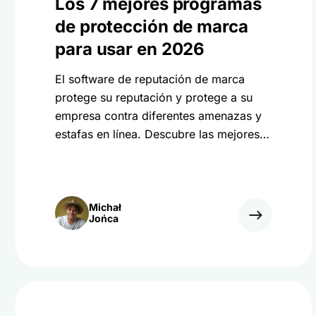
Los 7 mejores programas
de protección de marca
para usar en 2026
El software de reputación de marca
protege su reputación y protege a su
empresa contra diferentes amenazas y
estafas en línea. Descubre las mejores
herramientas para proteger tu marca.
Michał
Jońca