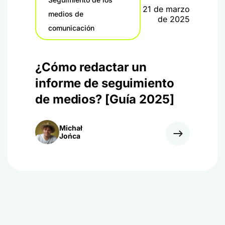
21 de marzo
medios de
de 2025
comunicación
¿Cómo redactar un
informe de seguimiento
de medios? [Guía 2025]
Michał
Jońca