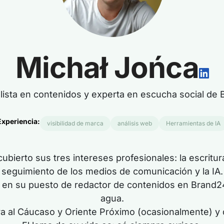
Michał Jońca
lista en contenidos y experta en escucha social de
Experiencia:
visibilidad de marca
análisis web
Herramientas de IA
ubierto sus tres intereses profesionales: la escritur
seguimiento de los medios de comunicación y la IA.
s en su puesto de redactor de contenidos en Brand2
agua.
a al Cáucaso y Oriente Próximo (ocasionalmente) y disf