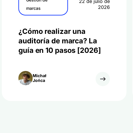
22 de julio de
2026
marcas
¿Cómo realizar una
auditoría de marca? La
guía en 10 pasos [2026]
Michał
Jońca