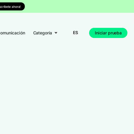
nscríbete ahora!
ES
comunicación
Categoría
Iniciar prueba