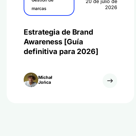
20 de julio de
2026
marcas
Estrategia de Brand
Awareness [Guía
definitiva para 2026]
Michał
Jońca