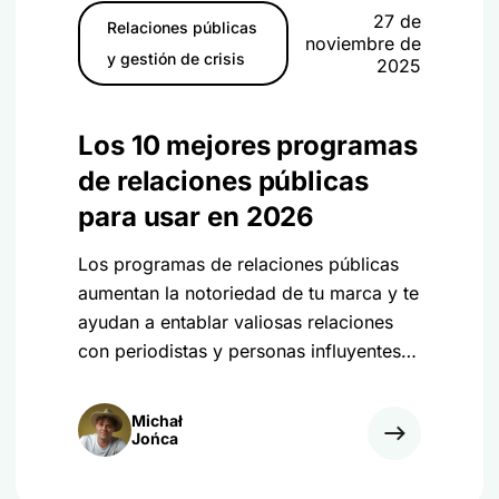
27 de
Relaciones públicas
noviembre de
y gestión de crisis
2025
Los 10 mejores programas
de relaciones públicas
para usar en 2026
Los programas de relaciones públicas
aumentan la notoriedad de tu marca y te
ayudan a entablar valiosas relaciones
con periodistas y personas influyentes.
Consulte las 10 mejores herramientas de
relaciones públicas.
Michał
Jońca