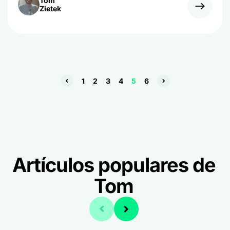
Tom
Zietek
1
2
3
4
5
6
Artículos populares de
Tom