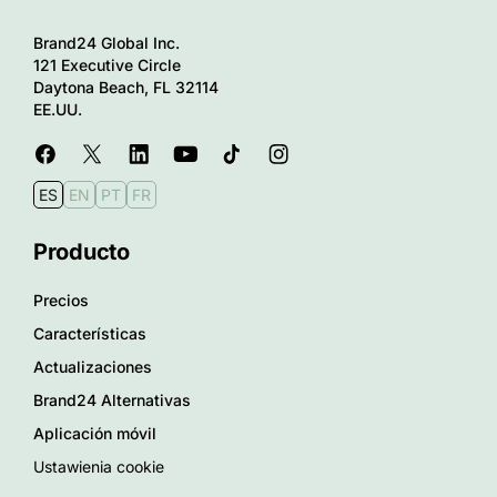
Brand24 Global Inc.
121 Executive Circle
Daytona Beach, FL 32114
EE.UU.
ES
EN
PT
FR
Producto
Precios
Características
Actualizaciones
Brand24 Alternativas
Aplicación móvil
Ustawienia cookie