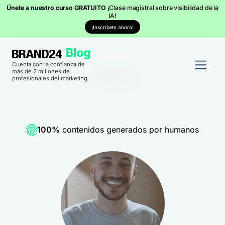
Únete a nuestro curso GRATUITO
¡Clase magistral sobre visibilidad de la
IA!
¡Inscríbete ahora!
Cuenta con la confianza de
más de 2 millones de
Blog
/
Tom
profesionales del marketing
100%
contenidos generados por humanos