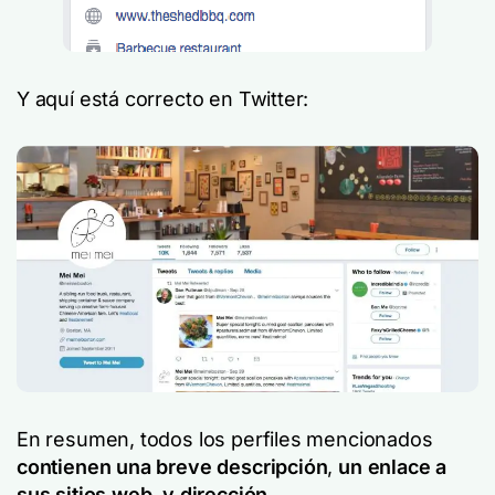
Y aquí está
correcto
en Twitter:
En resumen, todos los perfiles mencionados
contienen
una breve descripción
,
un enlace a
sus sitios web
,
y dirección
.