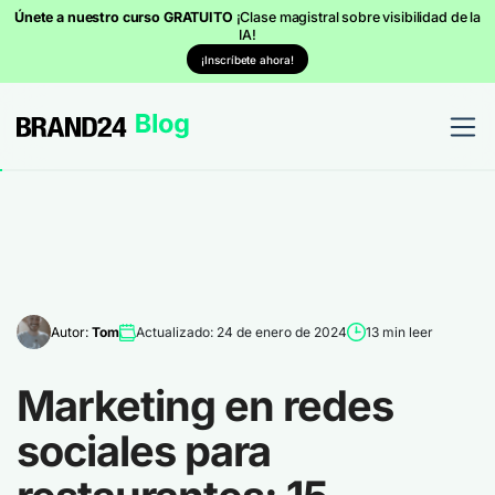
Únete a nuestro curso GRATUITO
¡Clase magistral sobre visibilidad de la
IA!
¡Inscríbete ahora!
Autor:
Tom
Actualizado: 24 de enero de 2024
13 min leer
Marketing en redes
sociales para