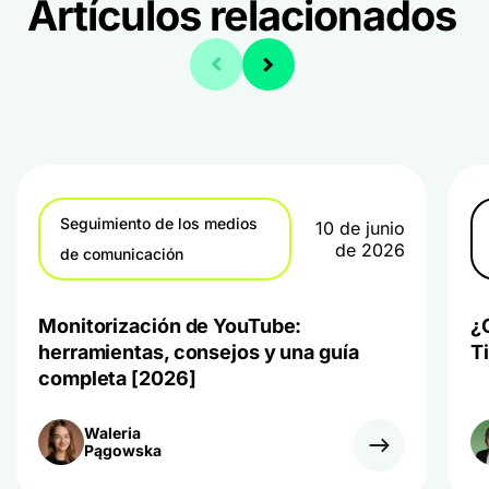
Artículos relacionados
Seguimiento de los medios
10 de junio
de 2026
de comunicación
Monitorización de YouTube:
¿
herramientas, consejos y una guía
T
completa [2026]
Waleria
Pągowska