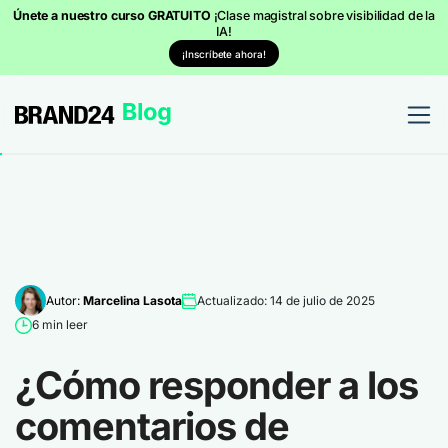
Únete a nuestro curso GRATUITO
¡Clase magistral sobre visibilidad de la
IA!
¡Inscríbete ahora!
Autor:
Marcelina Lasota
Actualizado: 14 de julio de 2025
6 min leer
¿Cómo responder a los
comentarios de