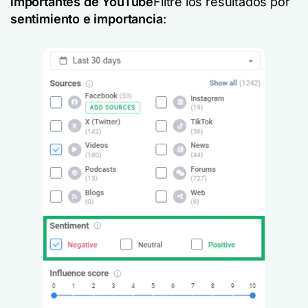
importantes de YouTube
Filtre los resultados por
sentimiento e importancia
: