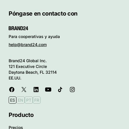
Póngase en contacto con
Para cooperativas y ayuda
help@brand24.com
Brand24 Global Inc.
121 Executive Circle
Daytona Beach, FL 32114
EE.UU.
ES
EN
PT
FR
Producto
Precios