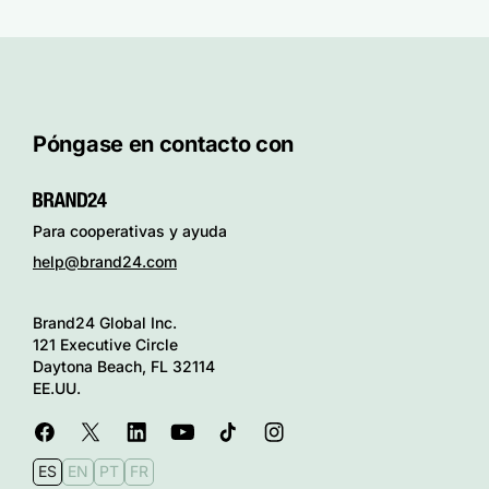
Póngase en contacto con
Para cooperativas y ayuda
help@brand24.com
Brand24 Global Inc.
121 Executive Circle
Daytona Beach, FL 32114
EE.UU.
ES
EN
PT
FR