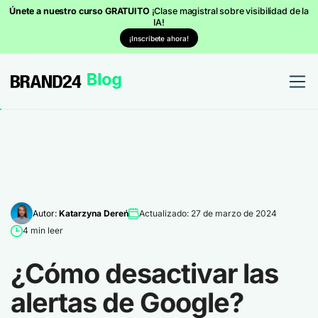
Únete a nuestro curso GRATUITO
¡Clase magistral sobre visibilidad de la
IA!
¡Inscríbete ahora!
Autor:
Katarzyna Dereń
Actualizado: 27 de marzo de 2024
4 min leer
¿Cómo desactivar las
alertas de Google?