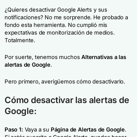
¿Quieres desactivar Google Alerts y sus
notificaciones? No me sorprende. He probado a
fondo esta herramienta. No cumplió mis
expectativas de monitorización de medios.
Totalmente.
Por suerte, tenemos muchos
Alternativas a las
alertas de Google
.
Pero primero, averigüemos cómo desactivarlo.
Cómo desactivar las alertas de
Google:
Paso 1:
Vaya a su
Página de Alertas de Google
.