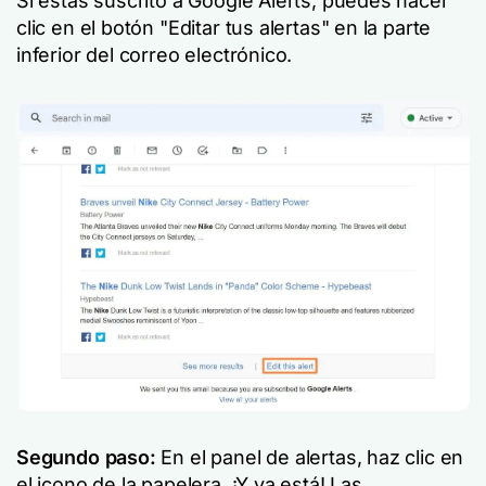
Si estás suscrito a Google Alerts, puedes hacer
clic en el botón "Editar tus alertas" en la parte
inferior del correo electrónico.
Segundo paso:
En el panel de alertas, haz clic en
el icono de la papelera. ¡Y ya está! Las