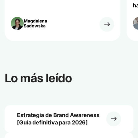
h
Magdalena
Sadowska
Lo más leído
Estrategia de Brand Awareness
[Guía definitiva para 2026]