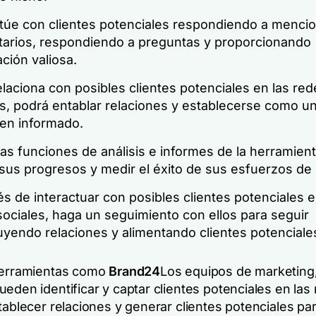
ctúe con clientes potenciales respondiendo a menci
arios, respondiendo a preguntas y proporcionando
ción valiosa.
elaciona con posibles clientes potenciales en las red
es, podrá entablar relaciones y establecerse como u
bien informado.
 las funciones de análisis e informes de la herramien
 sus progresos y medir el éxito de sus esfuerzos de
 de interactuar con posibles clientes potenciales e
ociales, haga un seguimiento con ellos para seguir
uyendo relaciones y alimentando clientes potenciale
herramientas como
Brand24
Los equipos de marketing,
eden identificar y captar clientes potenciales en las
tablecer relaciones y generar clientes potenciales pa