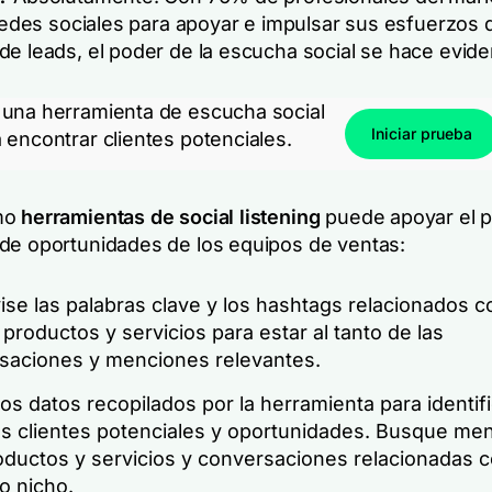
 redes sociales para apoyar e impulsar sus esfuerzos 
de leads, el poder de la escucha social se hace evid
una herramienta de escucha social
Iniciar prueba
 encontrar clientes potenciales.
mo
herramientas de social listening
puede apoyar el 
de oportunidades de los equipos de ventas:
se las palabras clave y los hashtags relacionados c
 productos y servicios para estar al tanto de las
saciones y menciones relevantes.
 los datos recopilados por la herramienta para identif
es clientes potenciales y oportunidades. Busque me
oductos y servicios y conversaciones relacionadas 
o nicho.