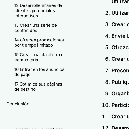
Utiliza
12 Desarrolle imanes de
clientes potenciales
Utiliza
interactivos
Crear 
13 Crear una serie de
contenidos
Envíe 
14 ofrecen promociones
por tiempo limitado
Ofrezc
15 Crear una plataforma
Crear 
comunitaria
16 Entrar en los anuncios
Presen
de pago
Publiq
17 Optimice sus páginas
de destino
Organi
Conclusión
Partici
Crear 
Desarro