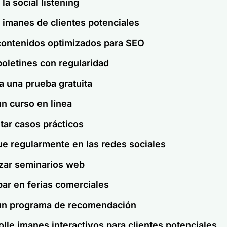
r la social listening
r imanes de clientes potenciales
contenidos optimizados para SEO
boletines con regularidad
a una prueba gratuita
un curso en línea
tar casos prácticos
ue regularmente en las redes sociales
zar seminarios web
par en ferias comerciales
un programa de recomendación
lle imanes interactivos para clientes potenciales