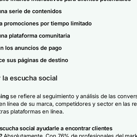
una serie de contenidos
a promociones por tiempo limitado
una plataforma comunitaria
en los anuncios de pago
ce sus páginas de destino
r la escucha social
ning
se refiere al seguimiento y análisis de las conve
n línea de su marca, competidores y sector en las r
tras plataformas en línea.
scucha social ayudarle a encontrar clientes
?
Absolutamente. Con 76% de profesionales del mark