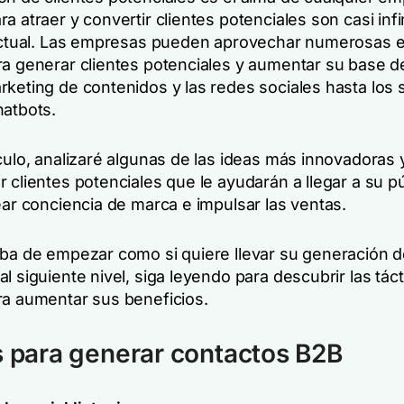
a atraer y convertir clientes potenciales son casi infi
 actual. Las empresas pueden aprovechar numerosas e
ra generar clientes potenciales y aumentar su base de
rketing de contenidos y las redes sociales hasta los 
hatbots.
ículo, analizaré algunas de las ideas más innovadoras
 clientes potenciales que le ayudarán a llegar a su p
ear conciencia de marca e impulsar las ventas.
aba de empezar como si quiere llevar su generación 
l siguiente nivel, siga leyendo para descubrir las tác
ra aumentar sus beneficios.
s para generar contactos B2B