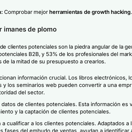
n:
Comprobar mejor
herramientas de growth hacking
.
ar imanes de plomo
de clientes potenciales son la piedra angular de la g
 potenciales B2B, y 53% de los profesionales del mark
 de la mitad de su presupuesto a crearlos.
ionan información crucial. Los libros electrónicos, lo
s y los seminarios web pueden convertir a una emp
oridad del sector.
datos de clientes potenciales. Esta información es vi
ento y la captación de clientes potenciales.
a cualificar a los clientes potenciales. Adaptados a 
as fases del embudo de ventas, ayudan a identificar 