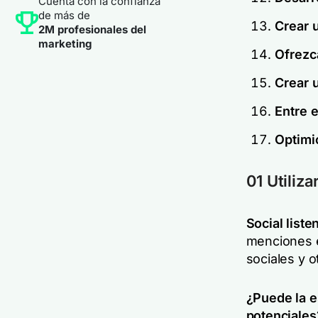
Cuenta con la confianza
de más de
Crear 
2M profesionales del
marketing
Ofrezc
Crear 
Entre 
Optimi
01 Utiliza
Social liste
menciones e
sociales y o
¿Puede la e
potenciales