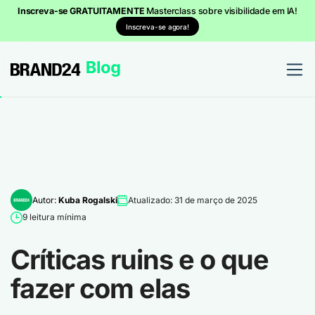
Inscreva-se GRATUITAMENTE
Masterclass sobre visibilidade em IA!
Inscreva-se agora!
Autor:
Kuba Rogalski
Atualizado: 31 de março de 2025
9 leitura mínima
Críticas ruins e o que
fazer com elas