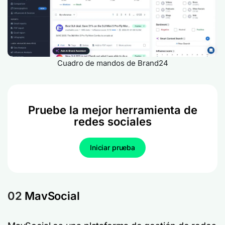
Cuadro de mandos de Brand24
Pruebe la mejor herramienta de
redes sociales
Iniciar prueba
02
MavSocial