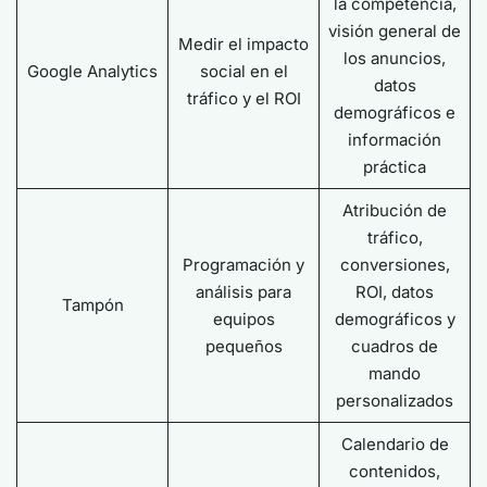
la competencia,
visión general de
Medir el impacto
los anuncios,
Google Analytics
social en el
datos
tráfico y el ROI
demográficos e
información
práctica
Atribución de
tráfico,
Programación y
conversiones,
análisis para
ROI, datos
Tampón
equipos
demográficos y
pequeños
cuadros de
mando
personalizados
Calendario de
contenidos,