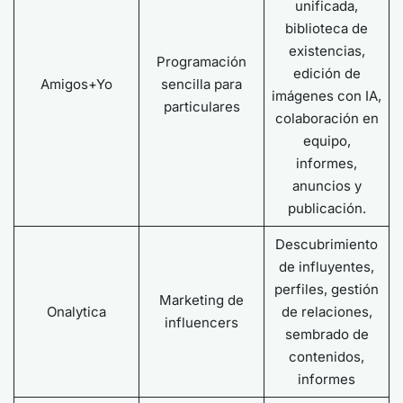
unificada,
biblioteca de
existencias,
Programación
edición de
Amigos+Yo
sencilla para
imágenes con IA,
particulares
colaboración en
equipo,
informes,
anuncios y
publicación.
Descubrimiento
de influyentes,
perfiles, gestión
Marketing de
Onalytica
de relaciones,
influencers
sembrado de
contenidos,
informes