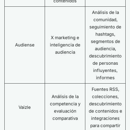
contenidos
Análisis de la
comunidad,
seguimiento de
hashtags,
X marketing e
segmentos de
Audiense
inteligencia de
audiencia,
audiencia
descubrimiento
de personas
influyentes,
informes
Fuentes RSS,
Análisis de la
colecciones,
competencia y
descubrimiento
Vaizle
evaluación
de contenidos e
comparativa
integraciones
para compartir