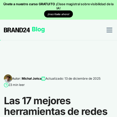
Únete a nuestro curso GRATUITO
¡Clase magistral sobre visibilidad de la
IA!
¡Inscríbete ahora!
Autor:
Michał Jońca
Actualizado: 13 de diciembre de 2025
23 min leer
Las 17 mejores
herramientas de redes