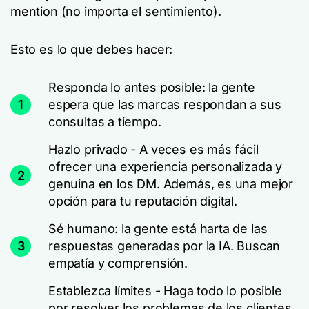
mention (no importa el sentimiento).
Esto es lo que debes hacer:
Responda lo antes posible: la gente
1
espera que las marcas respondan a sus
consultas a tiempo.
Hazlo privado - A veces es más fácil
ofrecer una experiencia personalizada y
2
genuina en los DM. Además, es una mejor
opción para tu reputación digital.
Sé humano: la gente está harta de las
3
respuestas generadas por la IA. Buscan
empatía y comprensión.
Establezca límites - Haga todo lo posible
por resolver los problemas de los clientes