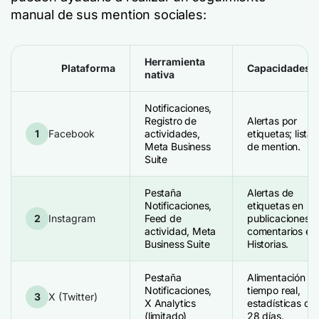
manual de sus mention sociales:
Herramienta
Plataforma
Capacidades
nativa
Notificaciones,
Registro de
Alertas por
1
Facebook
actividades,
etiquetas; lista
Meta Business
de mention.
Suite
Pestaña
Alertas de
Notificaciones,
etiquetas en
2
Instagram
Feed de
publicaciones,
actividad, Meta
comentarios e
Business Suite
Historias.
Pestaña
Alimentación e
Notificaciones,
tiempo real,
3
X (Twitter)
X Analytics
estadísticas de
(limitado)
28 días.