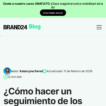
Únete a nuestro curso GRATUITO
¡Clase magistral sobre visibilidad de la
IA!
¡Inscríbete ahora!
Autor:
Katarzyna Dereń
Actualizado: 11 de febrero de 2026
12 min leer
¿Cómo hacer un
seguimiento de los