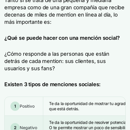
Tanto si se trata de una pequeña y mediana
empresa como de una gran compañía que recibe
decenas de miles de mention en línea al día, lo
más importante es:
¿Qué se puede hacer con una mención social?
¿Cómo responde a las personas que están
detrás de cada mention: sus clientes, sus
usuarios y sus fans?
Existen 3 tipos de menciones sociales:
Te da la oportunidad de mostrar tu agradec
1
Positivo
que está detrás.
Te da la oportunidad de resolver potencial
2
Negativo
O te permite mostrar un poco de sensibili