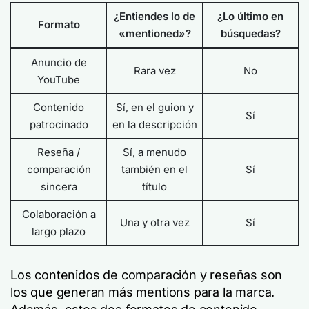
¿Entiendes lo de
¿Lo último en
Formato
«mentioned»?
búsquedas?
Anuncio de
Rara vez
No
YouTube
Contenido
Sí, en el guion y
Sí
patrocinado
en la descripción
Reseña /
Sí, a menudo
comparación
también en el
Sí
sincera
título
Colaboración a
Una y otra vez
Sí
largo plazo
Los contenidos de comparación y reseñas son
los que generan más mentions para la marca.