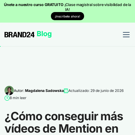
Únete a nuestro curso GRATUITO
¡Clase magistral sobre visibilidad de la
IA!
¡Inscríbete ahora!
Autor:
Magdalena Sadowska
Actualizado: 29 de junio de 2026
8 min leer
¿Cómo conseguir más
vídeos de Mention en