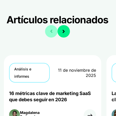
Artículos relacionados
Análisis e
11 de noviembre de
2025
informes
16 métricas clave de marketing SaaS
La
que debes seguir en 2026
c
Magdalena