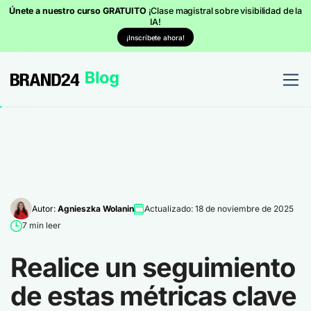
Únete a nuestro curso GRATUITO
¡Clase magistral sobre visibilidad de la
IA!
¡Inscríbete ahora!
Autor:
Agnieszka Wolanin
Actualizado: 18 de noviembre de 2025
7 min leer
Realice un seguimiento
de estas métricas clave