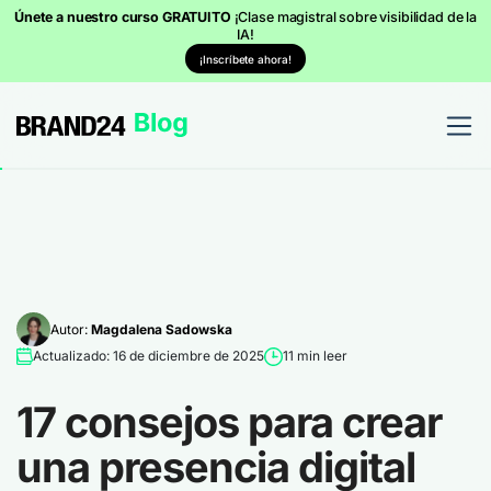
Únete a nuestro curso GRATUITO
¡Clase magistral sobre visibilidad de la
IA!
¡Inscríbete ahora!
Autor:
Magdalena Sadowska
Actualizado: 16 de diciembre de 2025
11 min leer
17 consejos para crear
una presencia digital